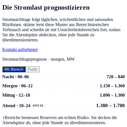
Die Stromlast prognostizieren
Stromnachfrage folgt täglichen, wöchentlichen und saisonalen
Rhythmen. sktime lernt diese Muster aus Ihrem historischen
Verbrauch und schreibt sie mit Unsicherheitsbereichen fort, sodass
Sie die Abendspitze abdecken, ohne jede Stunde zu
überdimensionieren.
Kontakt aufnehmen
Stromnachfrageprognose · morgen, MW
Mit Bereich
Punkt
Nacht · 00–06
720 – 840
Morgen · 06–12
1.150 – 1.360
Mittag · 12–18
1.090 – 1.300
1.380 – 1.700
Abend · 18–24
SPITZE
↕
Bereiche bemessen Reserven am echten Risiko. Sie decken die
Abendspitze ab, ohne jede Stunde zu überdimensionieren.