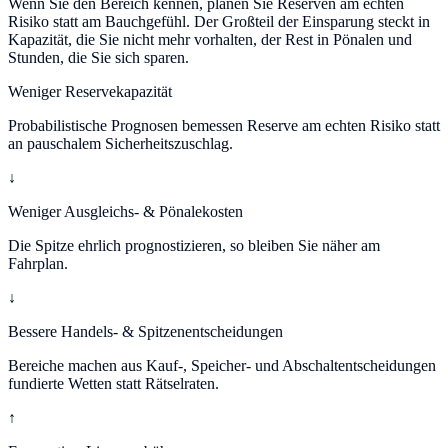
Wenn Sie den Bereich kennen, planen Sie Reserven am echten
Risiko statt am Bauchgefühl. Der Großteil der Einsparung steckt in
Kapazität, die Sie nicht mehr vorhalten, der Rest in Pönalen und
Stunden, die Sie sich sparen.
Weniger Reservekapazität
Probabilistische Prognosen bemessen Reserve am echten Risiko statt
an pauschalem Sicherheitszuschlag.
↓
Weniger Ausgleichs- & Pönalekosten
Die Spitze ehrlich prognostizieren, so bleiben Sie näher am
Fahrplan.
↓
Bessere Handels- & Spitzenentscheidungen
Bereiche machen aus Kauf-, Speicher- und Abschaltentscheidungen
fundierte Wetten statt Rätselraten.
↑