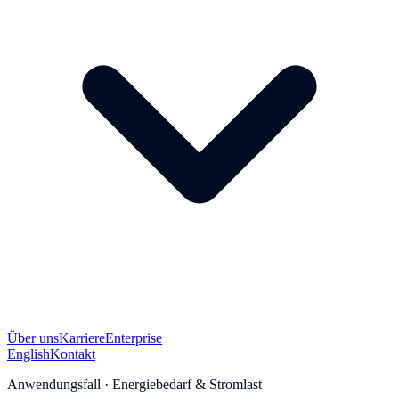
Über uns
Karriere
Enterprise
English
Kontakt
Anwendungsfall · Energiebedarf & Stromlast