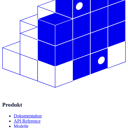
Produkt
Dokumentation
API Reference
Modelle