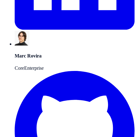
Marc Rovira
Core
Enterprise