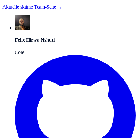
Aktuelle sktime Team-Seite →
Felix Hirwa Nshuti
Core