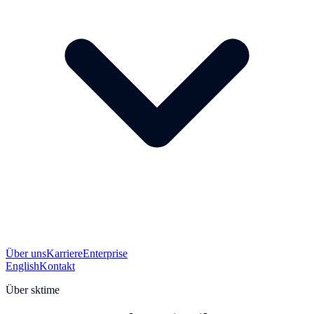
Über uns
Karriere
Enterprise
English
Kontakt
Über sktime