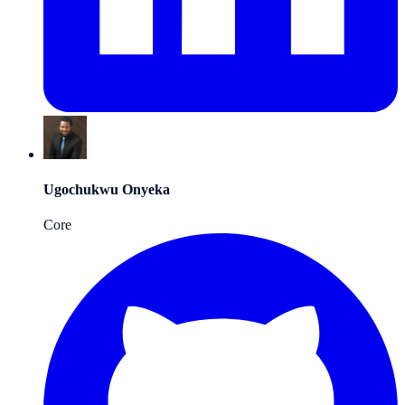
Ugochukwu Onyeka
Core