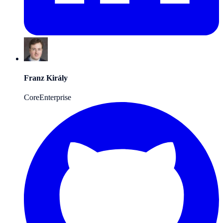
Franz Király
Core
Enterprise