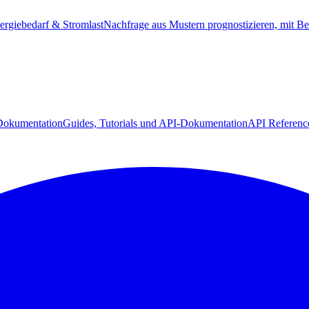
ergiebedarf & Stromlast
Nachfrage aus Mustern prognostizieren, mit Be
Dokumentation
Guides, Tutorials und API-Dokumentation
API Referenc