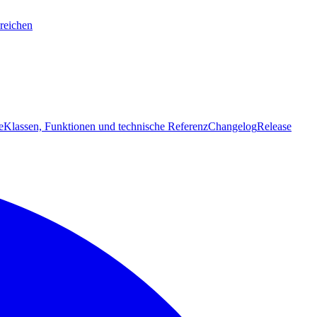
reichen
e
Klassen, Funktionen und technische Referenz
Changelog
Release