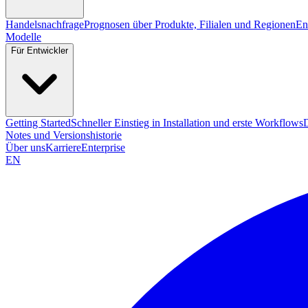
Handelsnachfrage
Prognosen über Produkte, Filialen und Regionen
En
Modelle
Für Entwickler
Getting Started
Schneller Einstieg in Installation und erste Workflows
Notes und Versionshistorie
Über uns
Karriere
Enterprise
EN