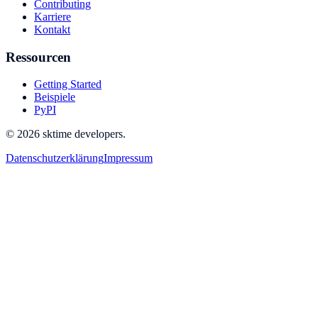
Contributing
Karriere
Kontakt
Ressourcen
Getting Started
Beispiele
PyPI
© 2026 sktime developers.
Datenschutzerklärung
Impressum