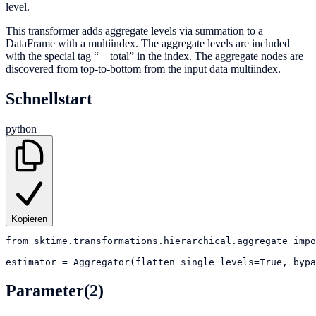
level.
This transformer adds aggregate levels via summation to a
DataFrame with a multiindex. The aggregate levels are included
with the special tag “__total” in the index. The aggregate nodes are
discovered from top-to-bottom from the input data multiindex.
Schnellstart
python
Kopieren
from
sktime.transformations.hierarchical.aggregate
impo
estimator
=
Aggregator(flatten_single_levels=True, bypa
Parameter
(2)