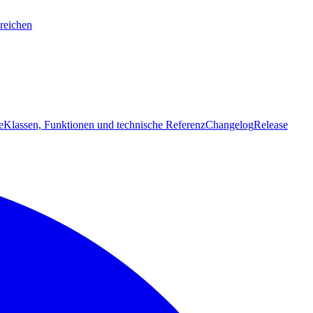
reichen
e
Klassen, Funktionen und technische Referenz
Changelog
Release