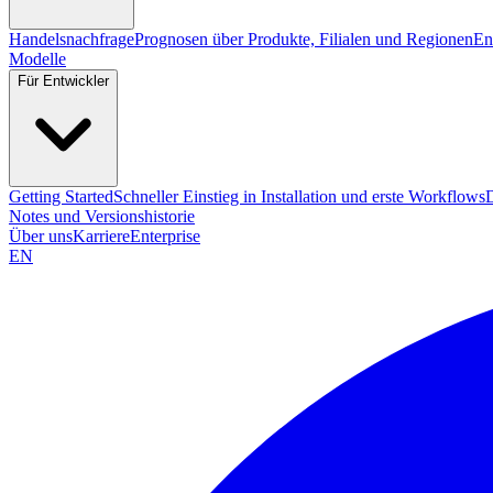
Handelsnachfrage
Prognosen über Produkte, Filialen und Regionen
En
Modelle
Für Entwickler
Getting Started
Schneller Einstieg in Installation und erste Workflows
Notes und Versionshistorie
Über uns
Karriere
Enterprise
EN