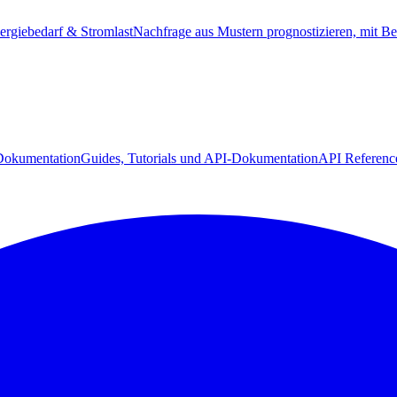
ergiebedarf & Stromlast
Nachfrage aus Mustern prognostizieren, mit Be
Dokumentation
Guides, Tutorials und API-Dokumentation
API Referenc