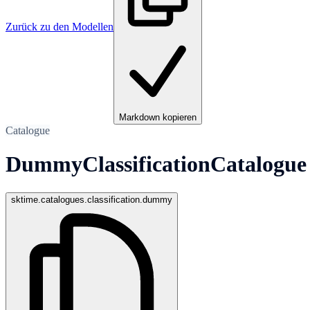
Zurück zu den Modellen
Markdown kopieren
Catalogue
DummyClassificationCatalogue
sktime.catalogues.classification.dummy