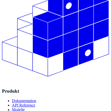
Produkt
Dokumentation
API Reference
Modelle