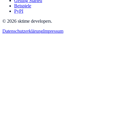
Getting Started
Beispiele
PyPI
© 2026 sktime developers.
Datenschutzerklärung
Impressum