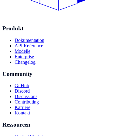
Produkt
Dokumentation
API Reference
Modelle
Enterprise
Changelog
Community
GitHub
Discord
Discussions
Contributing
Karriere
Kontakt
Ressourcen