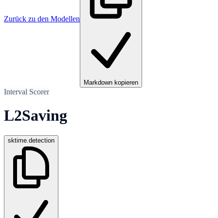
Zurück zu den Modellen
Markdown kopieren
Interval Scorer
L2Saving
sktime.detection