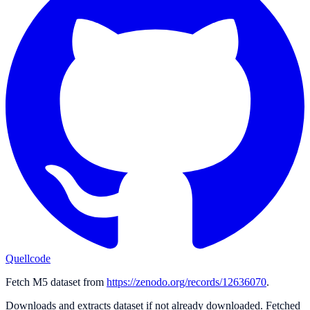
Quellcode
Fetch M5 dataset from
https://zenodo.org/records/12636070
.
Downloads and extracts dataset if not already downloaded. Fetched