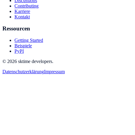
Discussions
Contributing
Karriere
Kontakt
Ressourcen
Getting Started
Beispiele
PyPI
© 2026 sktime developers.
Datenschutzerklärung
Impressum