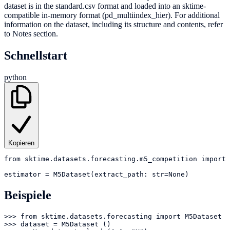
dataset is in the standard.csv format and loaded into an sktime-
compatible in-memory format (pd_multiindex_hier). For additional
information on the dataset, including its structure and contents, refer
to Notes section.
Schnellstart
python
Kopieren
from
sktime.datasets.forecasting.m5_competition
import
estimator
=
M5Dataset(extract_path: str=None)
Beispiele
>>> from sktime.datasets.forecasting import M5Dataset

>>> dataset = M5Dataset ()
