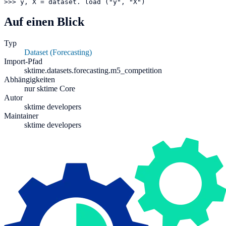
>>> y, X = dataset. load ("y", "X")
Auf einen Blick
Typ
Dataset (Forecasting)
Import-Pfad
sktime.datasets.forecasting.m5_competition
Abhängigkeiten
nur sktime Core
Autor
sktime developers
Maintainer
sktime developers