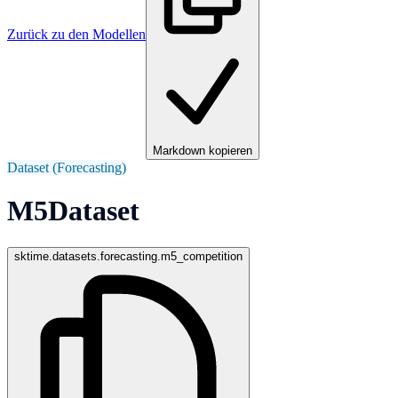
Zurück zu den Modellen
Markdown kopieren
Dataset (Forecasting)
M5Dataset
sktime.datasets.forecasting.m5_competition