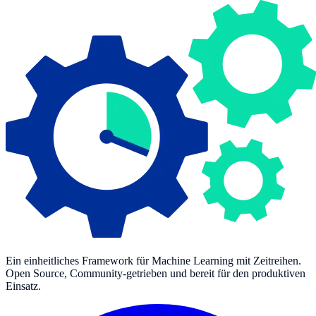
Ein einheitliches Framework für Machine Learning mit Zeitreihen.
Open Source, Community-getrieben und bereit für den produktiven
Einsatz.