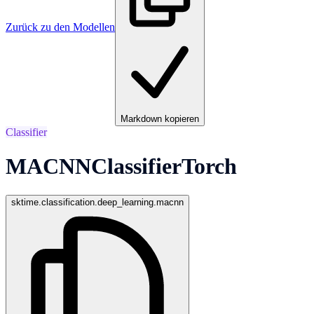
Zurück zu den Modellen
Markdown kopieren
Classifier
MACNNClassifierTorch
sktime.classification.deep_learning.macnn