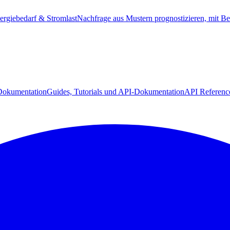
ergiebedarf & Stromlast
Nachfrage aus Mustern prognostizieren, mit Be
Dokumentation
Guides, Tutorials und API-Dokumentation
API Referenc