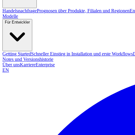
Handelsnachfrage
Prognosen über Produkte, Filialen und Regionen
En
Modelle
Für Entwickler
Getting Started
Schneller Einstieg in Installation und erste Workflows
Notes und Versionshistorie
Über uns
Karriere
Enterprise
EN