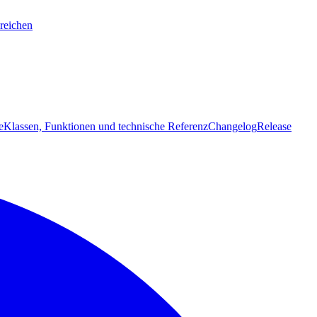
reichen
e
Klassen, Funktionen und technische Referenz
Changelog
Release