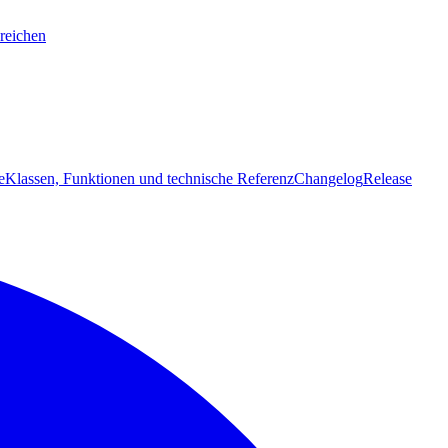
reichen
e
Klassen, Funktionen und technische Referenz
Changelog
Release