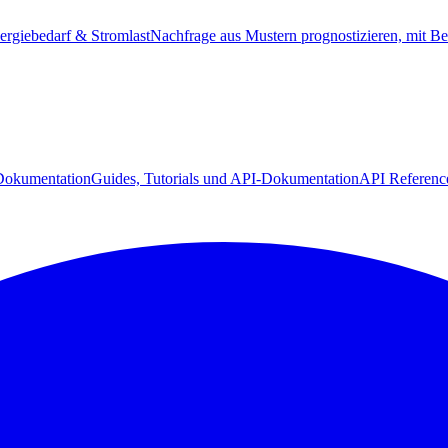
ergiebedarf & Stromlast
Nachfrage aus Mustern prognostizieren, mit Be
Dokumentation
Guides, Tutorials und API-Dokumentation
API Referenc