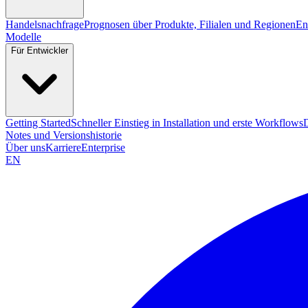
Handelsnachfrage
Prognosen über Produkte, Filialen und Regionen
En
Modelle
Für Entwickler
Getting Started
Schneller Einstieg in Installation und erste Workflows
Notes und Versionshistorie
Über uns
Karriere
Enterprise
EN