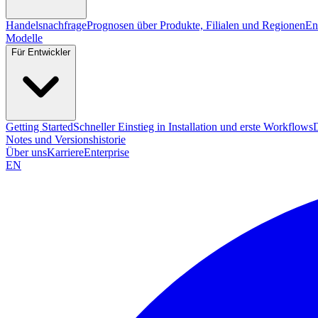
Handelsnachfrage
Prognosen über Produkte, Filialen und Regionen
En
Modelle
Für Entwickler
Getting Started
Schneller Einstieg in Installation und erste Workflows
Notes und Versionshistorie
Über uns
Karriere
Enterprise
EN