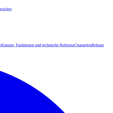
reichen
e
Klassen, Funktionen und technische Referenz
Changelog
Release