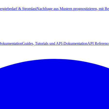
ergiebedarf & Stromlast
Nachfrage aus Mustern prognostizieren, mit Be
Dokumentation
Guides, Tutorials und API-Dokumentation
API Referenc