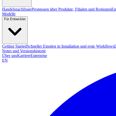
Handelsnachfrage
Prognosen über Produkte, Filialen und Regionen
En
Modelle
Für Entwickler
Getting Started
Schneller Einstieg in Installation und erste Workflows
Notes und Versionshistorie
Über uns
Karriere
Enterprise
EN