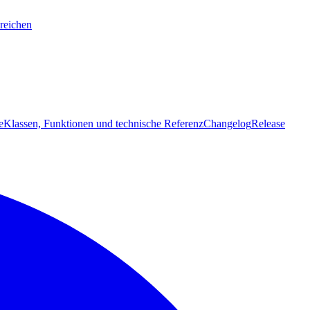
reichen
e
Klassen, Funktionen und technische Referenz
Changelog
Release