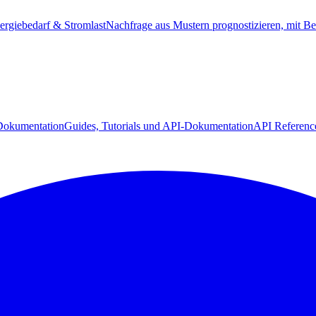
ergiebedarf & Stromlast
Nachfrage aus Mustern prognostizieren, mit Be
Dokumentation
Guides, Tutorials und API-Dokumentation
API Referenc