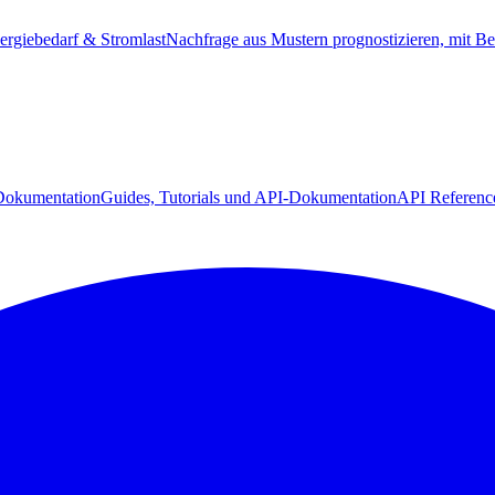
ergiebedarf & Stromlast
Nachfrage aus Mustern prognostizieren, mit Be
Dokumentation
Guides, Tutorials und API-Dokumentation
API Referenc