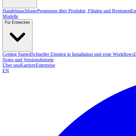
Handelsnachfrage
Prognosen über Produkte, Filialen und Regionen
En
Modelle
Für Entwickler
Getting Started
Schneller Einstieg in Installation und erste Workflows
Notes und Versionshistorie
Über uns
Karriere
Enterprise
EN