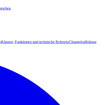
reichen
e
Klassen, Funktionen und technische Referenz
Changelog
Release