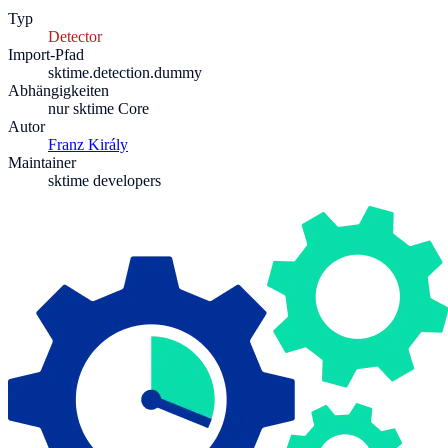
Typ
Detector
Import-Pfad
sktime.detection.dummy
Abhängigkeiten
nur sktime Core
Autor
Franz Király
Maintainer
sktime developers