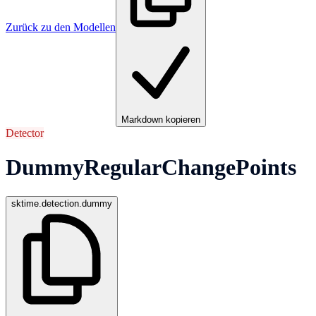
Zurück zu den Modellen
Markdown kopieren
Detector
DummyRegularChangePoints
sktime.detection.dummy