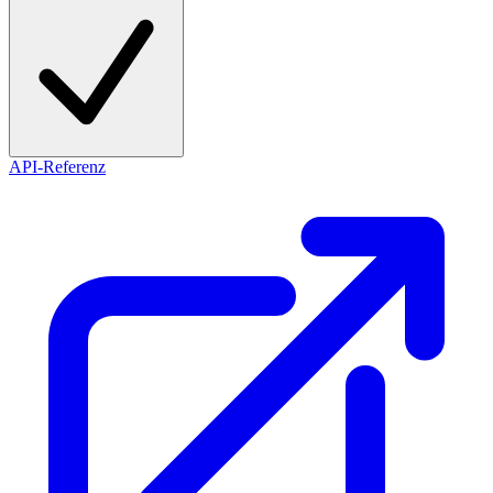
API-Referenz