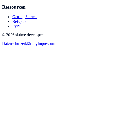
Ressourcen
Getting Started
Beispiele
PyPI
© 2026 sktime developers.
Datenschutzerklärung
Impressum