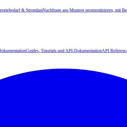
ergiebedarf & Stromlast
Nachfrage aus Mustern prognostizieren, mit Be
Dokumentation
Guides, Tutorials und API-Dokumentation
API Referenc