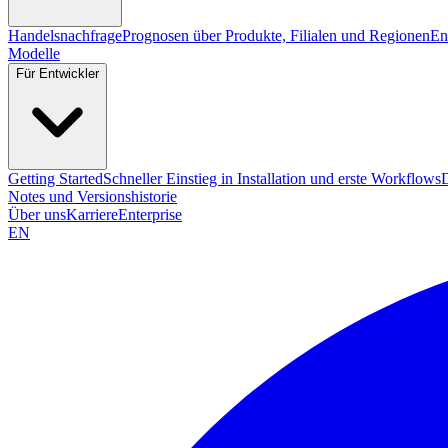
Handelsnachfrage
Prognosen über Produkte, Filialen und Regionen
En
Modelle
Für Entwickler
Getting Started
Schneller Einstieg in Installation und erste Workflows
Notes und Versionshistorie
Über uns
Karriere
Enterprise
EN