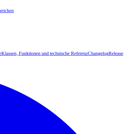
reichen
e
Klassen, Funktionen und technische Referenz
Changelog
Release