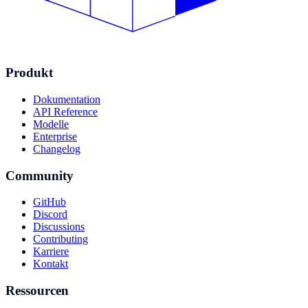
Produkt
Dokumentation
API Reference
Modelle
Enterprise
Changelog
Community
GitHub
Discord
Discussions
Contributing
Karriere
Kontakt
Ressourcen