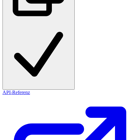
API-Referenz