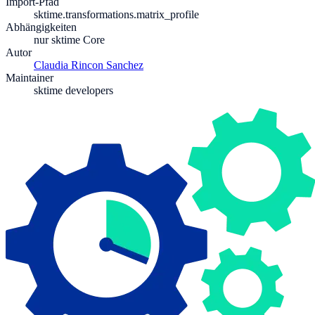
Import-Pfad
sktime.transformations.matrix_profile
Abhängigkeiten
nur sktime Core
Autor
Claudia Rincon Sanchez
Maintainer
sktime developers