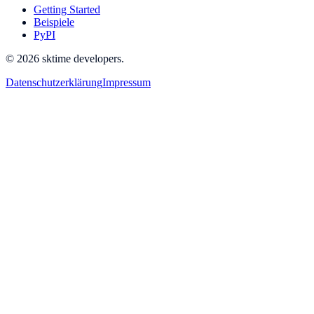
Getting Started
Beispiele
PyPI
© 2026 sktime developers.
Datenschutzerklärung
Impressum