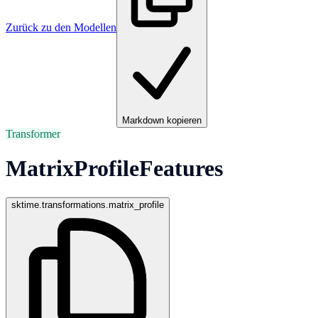
Zurück zu den Modellen
Markdown kopieren
Transformer
MatrixProfileFeatures
sktime.transformations.matrix_profile