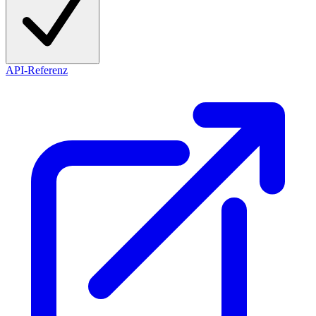
API-Referenz