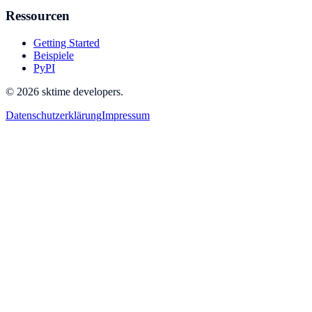
Ressourcen
Getting Started
Beispiele
PyPI
© 2026 sktime developers.
Datenschutzerklärung
Impressum