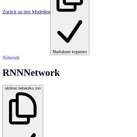
Zurück zu den Modellen
Markdown kopieren
Network
RNNNetwork
sktime.networks.rnn