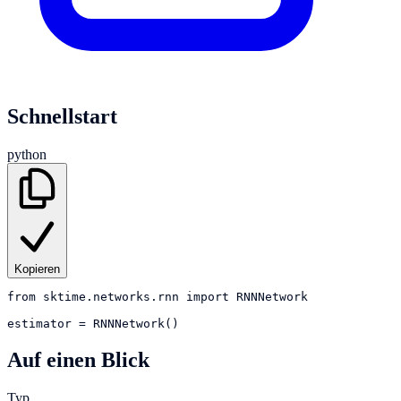
Schnellstart
python
Kopieren
from
sktime.networks.rnn
import
RNNNetwork
estimator
=
RNNNetwork()
Auf einen Blick
Typ