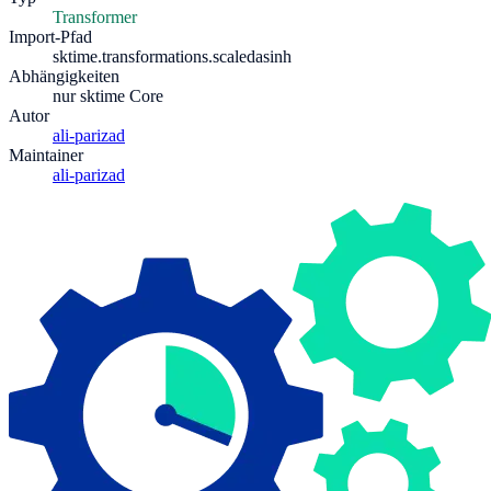
Transformer
Import-Pfad
sktime.transformations.scaledasinh
Abhängigkeiten
nur sktime Core
Autor
ali-parizad
Maintainer
ali-parizad