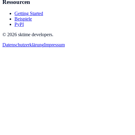
Ressourcen
Getting Started
Beispiele
PyPI
© 2026 sktime developers.
Datenschutzerklärung
Impressum