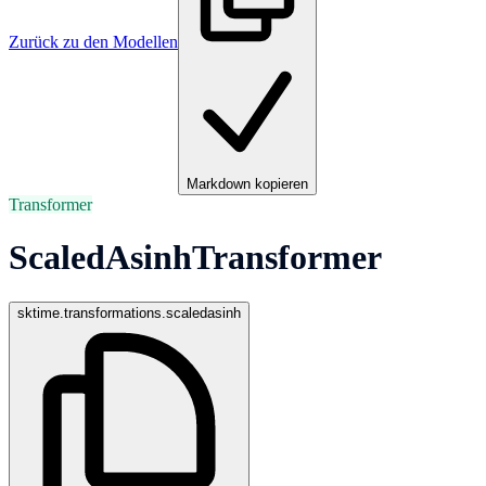
Zurück zu den Modellen
Markdown kopieren
Transformer
ScaledAsinhTransformer
sktime.transformations.scaledasinh