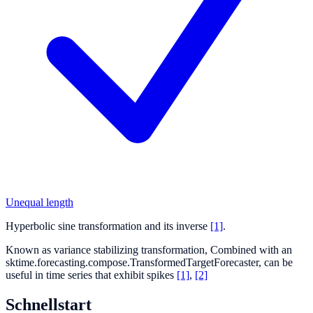
Unequal length
Hyperbolic sine transformation and its inverse
[1]
.
Known as variance stabilizing transformation, Combined with an
sktime.forecasting.compose.TransformedTargetForecaster, can be
useful in time series that exhibit spikes
[1]
,
[2]
Schnellstart