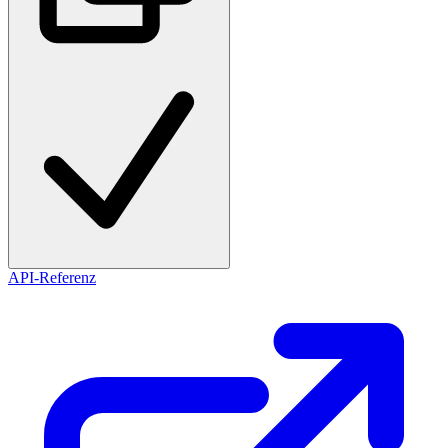
API-Referenz