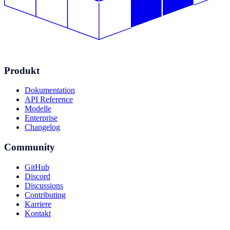
Produkt
Dokumentation
API Reference
Modelle
Enterprise
Changelog
Community
GitHub
Discord
Discussions
Contributing
Karriere
Kontakt