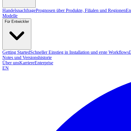
Handelsnachfrage
Prognosen über Produkte, Filialen und Regionen
En
Modelle
Für Entwickler
Getting Started
Schneller Einstieg in Installation und erste Workflows
Notes und Versionshistorie
Über uns
Karriere
Enterprise
EN