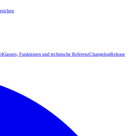
reichen
e
Klassen, Funktionen und technische Referenz
Changelog
Release