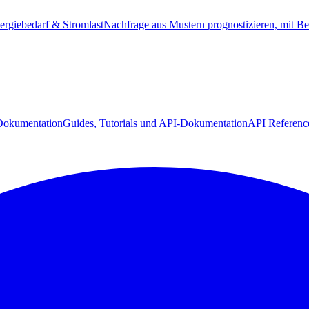
ergiebedarf & Stromlast
Nachfrage aus Mustern prognostizieren, mit Be
Dokumentation
Guides, Tutorials und API-Dokumentation
API Referenc